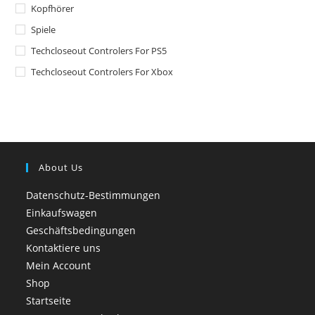
Kopfhörer
Spiele
Techcloseout Controlers For PS5
Techcloseout Controlers For Xbox
About Us
Datenschutz-Bestimmungen
Einkaufswagen
Geschäftsbedingungen
Kontaktiere uns
Mein Account
Shop
Startseite